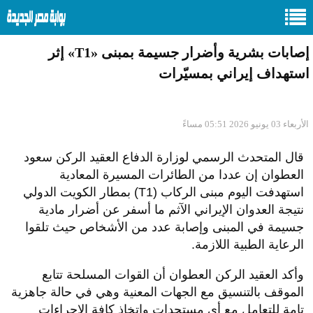
إصابات بشرية وأضرار جسيمة بمبنى «T1» إثر
استهداف إيراني بمسيّرات
الأربعاء 03 يونيو 2026 05:51 مساءً
قال المتحدث الرسمي لوزارة الدفاع العقيد الركن سعود
العطوان إن عددا من الطائرات المسيرة المعادية
استهدفت اليوم مبنى الركاب (T1) بمطار الكويت الدولي
نتيجة العدوان الإيراني الآثم ما أسفر عن أضرار مادية
جسيمة في المبنى وإصابة عدد من الأشخاص حيث تلقوا
الرعاية الطبية اللازمة.
وأكد العقيد الركن العطوان أن القوات المسلحة تتابع
الموقف بالتنسيق مع الجهات المعنية وهي في حالة جاهزية
تامة للتعامل مع أي مستجدات واتخاذ كافة الإجراءات