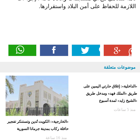
اللازمة للحفاظ على أمن البلاد واستقرارها.
موضوعات متعلقة
«الداخلية»: إغلاق حارتي اليمين على
«الخارجية»: الكويت تُدين وتستنكر تفجير
طريق «الملك فهد» ومدخل طريق
حافلة ركاب بمدينة جرمانا السورية
«الشيخ زايد» لمدة أسبوع
منذ 16 ساعة