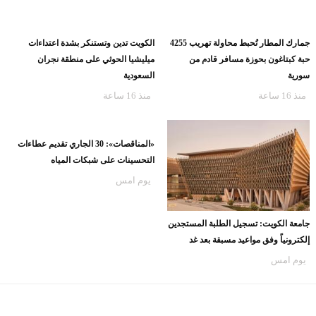
منذ 5 ساعات
جمارك المطار تُحبط محاولة تهريب 4255
حبة كبتاغون بحوزة مسافر قادم من
سورية
منذ 16 ساعة
الكويت تدين وتستنكر بشدة اعتداءات
ميليشيا الحوثي على منطقة نجران
السعودية
منذ 16 ساعة
جامعة الكويت: تسجيل الطلبة المستجدين
إلكترونياً وفق مواعيد مسبقة بعد غد
يوم امس
«المناقصات»: 30 الجاري تقديم عطاءات