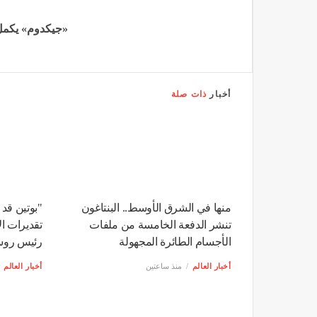
«جيكدوم» يكمل است
أخبار
ذات صلة
منها في الشرق الأوسط.. البنتاغون
"بوتين قد 
تنشر الدفعة الخامسة من ملفات
تقديرات ا
الأجسام الطائرة المجهولة
رئيس روس
أخبار العالم
منذ ساعتين
أخبار العالم