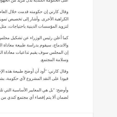
على الحكومة الكندية بذل مزيد من الجهود
وقال كارني إن حكومته قدمت خلال العام
لتزويد المؤسسات الدينية باحتياجات، مثل ال
كما أعلن رئيس الوزراء عن تشكيل مجلس
والاندماج، سيقوم بدراسة طبيعة معاداة ال
إن المجلس سوف يقيم تداعيات معاداة السا
وسلامة المجتمع.
وقال كارني: "أود أن أوضح طبيعة هذه الإج
قيودا على النقد المشروع لأي حكومة، ب
وأوضح: "بل هي المعايير الأساسية التي نل
لضمان ألا يتم إقصاء أي مجتمع كندي من