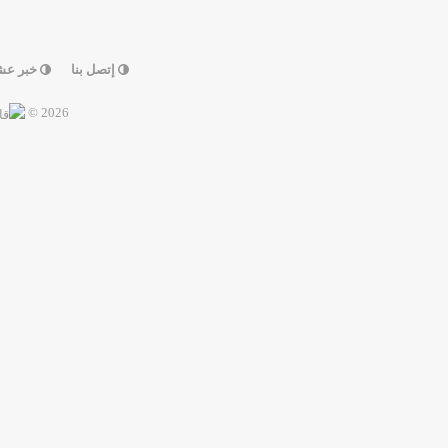
إتصل بنا
خبر عش
2026 ©