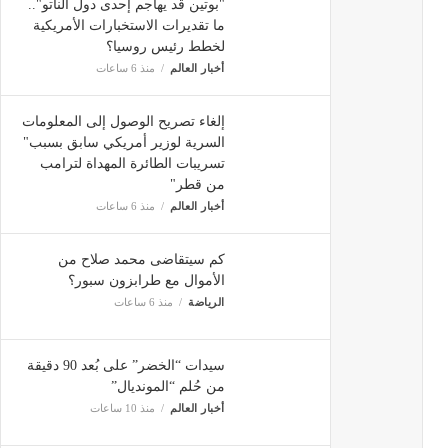
"بوتين قد يهاجم إحدى دول الناتو"..
ما تقديرات الاستخبارات الأمريكية
لخطط رئيس روسيا؟
أخبار العالم
منذ 6 ساعات
إلغاء تصريح الوصول إلى المعلومات
السرية لوزير أمريكي سابق بسبب"
تسريبات الطائرة المهداة لترامب
من قطر"
أخبار العالم
منذ 6 ساعات
كم سيتقاضى محمد صلاح من
الأموال مع طرابزون سبور؟
الرياضة
منذ 6 ساعات
سيدات “الخضر” على بُعد 90 دقيقة
من حُلم “المونديال”
أخبار العالم
منذ 10 ساعات