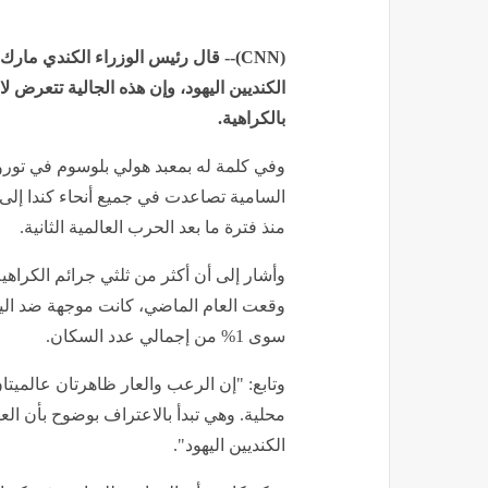
(
CNN
)-- قال رئيس الوزراء الكندي مارك 
الكنديين اليهود، وإن هذه الجالية تتعر
بالكراهية.
وفي كلمة له بمعبد هولي بلوسوم في تورو
السامية
تصاعدت في جميع أنحاء كندا إلى 
منذ فترة ما بعد الحرب العالمية الثانية.
وأشار إلى أن أكثر من ثلثي جرائم الكراهية 
وقعت العام الماضي، كانت موجهة ضد اليهو
سوى 1% من إجمالي عدد السكان.
وتابع: "إن الرعب والعار ظاهرتان عالميتان
محلية. وهي تبدأ بالاعتراف بوضوح بأن الع
الكنديين اليهود".