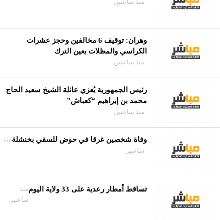
منذ ساعتين
وهران: توقيف 6 مخالفين وحجز عشرات
الكراسي والمظلات بعين الترك
منذ ساعتين
رئيس الجمهورية يُعزي عائلة الشيخ سعيد الحاج
محمد بن إبراهيم “كعباش”
منذ ساعتين
وفاة شخصين غرقا في حوض للسقي بخنشلة
منذ
ساعتين
تساقط أمطار رعدية على 33 ولاية اليوم
منذ
ساعتين