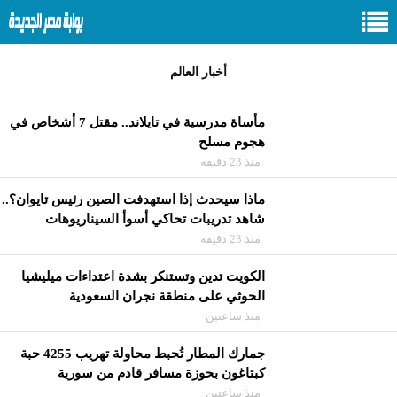
أخبار العالم
مأساة مدرسية في تايلاند.. مقتل 7 أشخاص في
هجوم مسلح
منذ 23 دقيقة
ماذا سيحدث إذا استهدفت الصين رئيس تايوان؟..
شاهد تدريبات تحاكي أسوأ السيناريوهات
منذ 23 دقيقة
الكويت تدين وتستنكر بشدة اعتداءات ميليشيا
الحوثي على منطقة نجران السعودية
منذ ساعتين
جمارك المطار تُحبط محاولة تهريب 4255 حبة
كبتاغون بحوزة مسافر قادم من سورية
منذ ساعتين