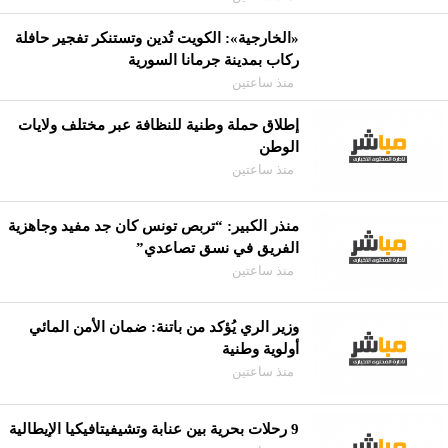
«الخارجية»: الكويت تُدين وتستنكر تفجير حافلة
ركاب بمدينة جرمانا السورية
منذ ساعتين
إطلاق حملة وطنية للنظافة عبر مختلف ولايات
الوطن
منذ ساعتين
منذر الكبير: “تربص تونس كان جد مفيد وجاهزية
الفريق في نسق تصاعدي”
منذ ساعتين
وزير الري يُؤكد من باتنة: ضمان الأمن المائي
أولوية وطنية
منذ ساعتين
9 رحلات بحرية بين عنابة وتشيفيتافيكيا الإيطالية