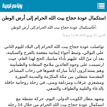
استكمال عودة حجاج بيت الله الحرام إلى أرض الوطن
الاثنين 01 يونيو 2026 12:48 صباحاً
تواصلت عودة حجاج بيت الله الحرام إلى البلاد لليوم الثاني
على التوالي، وسط أجواء إيمانية مفعمة بالفرح والسكينة،
بعد أن منّ الله عليهم بأداء مناسك الحج لهذا العام، حيث
ارتسمت على وجوه العائدين ملامح السعادة والطمأنينة
وهم يستذكرون أياماً مباركة قضوها في رحاب المشاعر
المقدسة متنقلين بين مكة المكرّمة والمدينة المنورة
ومشعرَي عرفات ومزدلفة ومنى، في رحلة روحانية حافلة
بالدعاء والتلبية والطواف والسعي.
وشهد مطار الكويت الدولي، اليوم، حركة نشطة مع
استكمال عودة حجاج بيت الله الحرام من خلال 14 رحلة