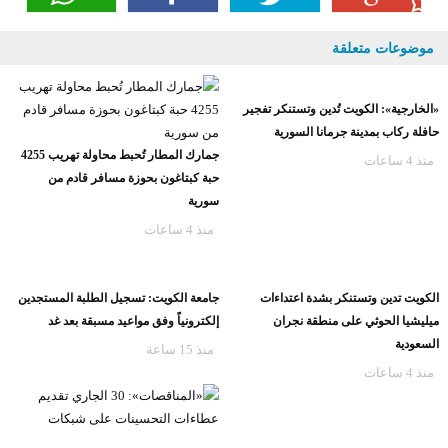
موضوعات متعلقة
«الخارجية»: الكويت تُدين وتستنكر تفجير
حافلة ركاب بمدينة جرمانا السورية
جمارك المطار تُحبط محاولة تهريب 4255
منذ 4 ساعات
حبة كبتاغون بحوزة مسافر قادم من
سورية
منذ 4 ساعات
الكويت تدين وتستنكر بشدة اعتداءات
جامعة الكويت: تسجيل الطلبة المستجدين
ميليشيا الحوثي على منطقة نجران
إلكترونياً وفق مواعيد مسبقة بعد غد
السعودية
منذ 15 ساعة
منذ 4 ساعات