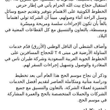
استقبال حجاج بيت الله الحرام يأتي في إطار حرص
الخطوط الكويتية على الاهتمام بتوفير وتقديم جميع وسائل
وسبل الراحة أثناء وصولهم، مبيناً أن الشركة تولي اهتماماً
بالغاً بأن تكون الإجراءات سلسة ومريحة وميسّرة
ومبسطة، بالتعاون والتنسيق مع كل القطاعات المعنية في
البلاد.
وأضاف الشطي أن الناقل الوطني (الأزرق) قدّم خدمات
المناولة الأرضية في مبنى 4 T للحجاج المسافرين على
الخطوط الجوية العربية السعودية وشركة طيران ناس في
المغادرة والوصول وتسهيل إجراءات السفر لهم.
وذكر أن نجاح موسم الحج هذا العام أتى بعد تخطيط
ودراسة متأنية ومتكاملة العناصر لتقديم أفضل الخدمات
المتميزة لعملاء الشركة، بالتعاون والتنسيق مع جميع
الشركات والحملات المتخصصة بالحج والعمرة المشاركة
في موسم الحج.