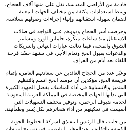
قادمة من الأراضي المقدسة، تقل على متنها آلاف الحجاج،
وسط استعدادات مكثفة من مختلف الجهات المعنية
لضمان سهولة استقبالهم وإنهاء إجراءات وصولهم بسلاسة.
وحرصت أسر الحجاج وذووهم على التواجد في صالات
الاستقبال منذ ساعات مبكّرة، حاملين الورد ومشاعر
الشوق والمحبة، فيما تعالت عبارات التهاني والتبريكات
والدعوات بقبول الحج وتمام الأجر، في مشهد جسّد فرحة
اللقاء بعد أيام من الفراق.
وعبّر عدد من الحجاج العائدين عن سعادتهم الغامرة بإتمام
فريضة الحج، مؤكدين أن موسم الحج اتسم بالتنظيم
المتميز والانسيابية في أداء المناسك، بفضل الجهود الكبيرة
التي بذلتها الجهات المختصة في المملكة العربية السعودية
لخدمة ضيوف الرحمن، وتوفير مختلف التسهيلات التي
أسهمت في تمكينهم من أداء شعائرهم بكل يُسر وطمأنينة.
من جانبه، قال الرئيس التنفيذي لشركة الخطوط الجوية
الكويتية بالتكليف، عبدالوهاب الشطي، في تصريح له، «إن