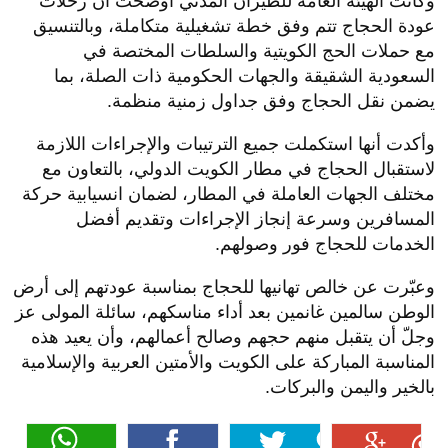
وكانت الهيئة العامة للطيران المدني أوضحت أن رحلات
عودة الحجاج تتم وفق خطة تشغيلية متكاملة، وبالتنسيق
مع حملات الحج الكويتية والسلطات المختصة في
السعودية الشقيقة والجهات الحكومية ذات الصلة، بما
يضمن نقل الحجاج وفق جداول زمنية منظمة.
وأكدت أنها استكملت جميع الترتيبات والإجراءات اللازمة
لاستقبال الحجاج في مطار الكويت الدولي، بالتعاون مع
مختلف الجهات العاملة في المطار، لضمان انسيابية حركة
المسافرين وسرعة إنجاز الإجراءات وتقديم أفضل
الخدمات للحجاج فور وصولهم.
وعبّرت عن خالص تهانيها للحجاج بمناسبة عودتهم إلى أرض
الوطن سالمين غانمين بعد أداء مناسكهم، سائلة المولى عز
وجلّ أن يتقبل منهم حجهم وصالح أعمالهم، وأن يعيد هذه
المناسبة المباركة على الكويت والأمتين العربية والإسلامية
بالخير واليمن والبركات.