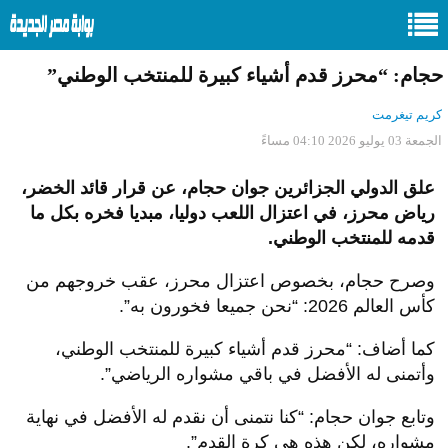
حجام: “محرز قدم أشياء كبيرة للمنتخب الوطني”
كريم تيغرمت
الجمعة 03 يوليو 2026 04:10 مساءً
علق الدولي الجزائرين جوان حجام، عن قرار قائد الخضر،
رياض محرز، في اعتزال اللعب دوليا، مبديا فخره بكل ما
قدمه للمنتخب الوطني.
وصرح حجام، بخصوص اعتزال محرز، عقب خروجهم من
كأس العالم 2026: “نحن جميعا فخورون به”.
كما أضاف: “محرز قدم أشياء كبيرة للمنتخب الوطني،
وأتمنى له الأفضل في باقي مشواره الرياضي”.
وتابع جوان حجام: “كنا نتمنى أن نقدم له الأفضل في نهاية
مشواره، لكن هذه هي كرة القدم”.