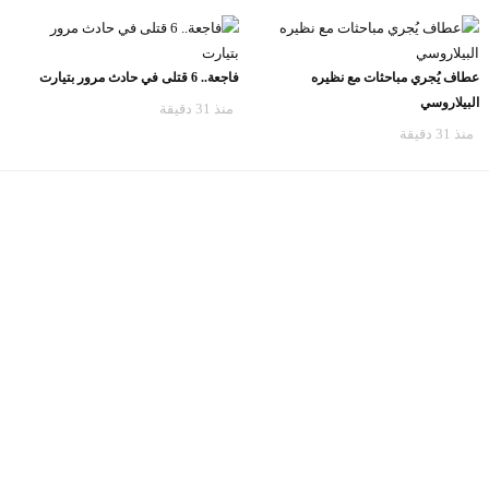
عطاف يُجري مباحثات مع نظيره
فاجعة.. 6 قتلى في حادث مرور بتيارت
البيلاروسي
منذ 31 دقيقة
منذ 31 دقيقة