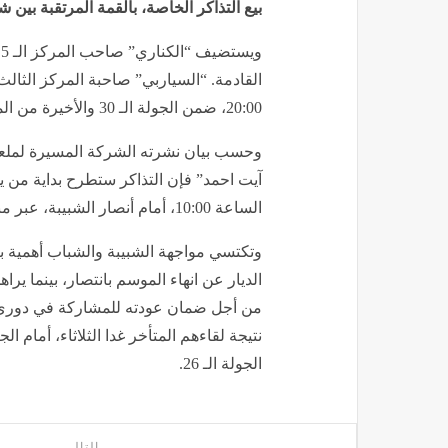
بيع التذاكر الخاصة، بالقمة المرتقبة بين ش
20:00، ضمن الجولة الـ 30 والأخيرة من الموسم الجاري.
وحسب بيان نشرته الشركة المسيرة لملع
آيت احمد” فإن التذاكر ستطرح بداية من يوم 
الساعة 10:00، أمام أنصار الشبيبة، عبر منصة “ديجي تيكت”.
وتكتسي مواجهة الشبيبة والشباب أهمية 
الديار عن انهاء الموسم بانتصار، بينما ير
من أجل ضمان عودته للمشاركة في دوري أ
نتيجة لقاءهم المتأخر غدا الثلاثاء، أمام ا
الجولة الـ 26.
التالى