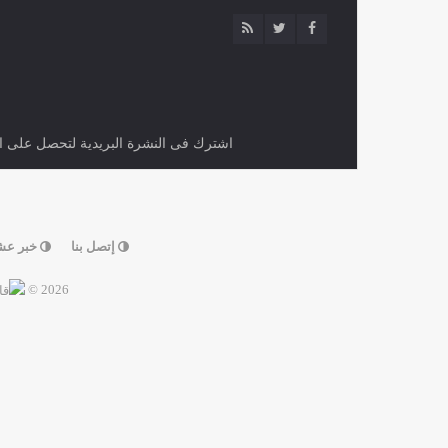
اشترك فى النشرة البريدية لتحصل على اح
إتصل بنا
خبر عش
2026 ©