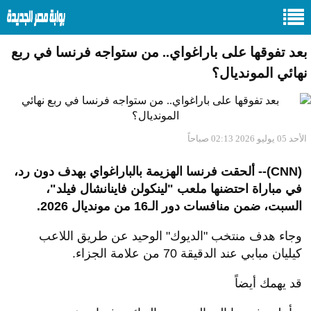
بعد تفوقها على باراغواي.. من ستواجه فرنسا في ربع
نهائي المونديال؟
الأحد 05 يوليو 2026 02:13 صباحاً
(CNN)-- ألحقت فرنسا الهزيمة بالباراغواي بهدف دون رد،
في مباراة احتضنها ملعب "لينكولن فاينانشال فيلد"،
السبت، ضمن منافسات دور الـ16 من مونديال 2026.
وجاء هدف منتخب "الديوك" الوحيد عن طريق اللاعب
كيليان مبابي عند الدقيقة 70 من علامة الجزاء.
قد يهمك أيضاً