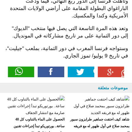
وتأهلت فرنسا إلى الدور ربع النهائي، فيما ودعت
الباراغواي البطولة المقامة على أراضي الولايات المتحدة
الأمريكية وكندا والمكسيك.
وتعد هذه المرة التاسعة التي يصل فيها منتخب "الديوك"
إلى دور الثمانية على مر تاريخ مشاركاته في المونديال.
وستواجه فرنسا المغرب في دور الثمانية، بملعب "جيليت"،
في تاريخ 9 يوليو/ تموز الجاري.
موضوعات متعلقة
شاهد كيف احتفت جماهير طرابزون سبور
الحصول على الماء بالتناوب كل 48
بمحمد صلاح في أول ظهور له مع فريقه
ساعة.. بورتوريكو تبدأ إجراءات تقنين