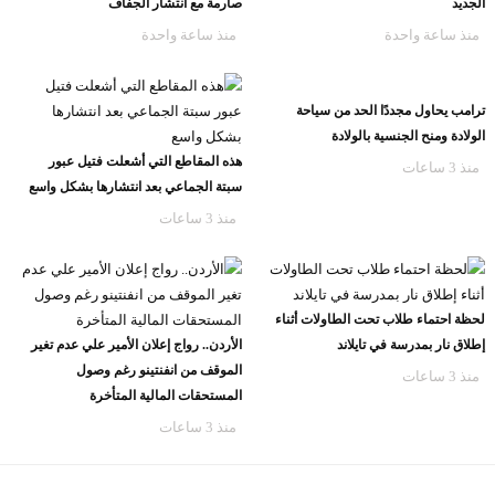
الجديد
صارمة مع انتشار الجفاف
منذ ساعة واحدة
منذ ساعة واحدة
ترامب يحاول مجددًا الحد من سياحة
الولادة ومنح الجنسية بالولادة
هذه المقاطع التي أشعلت فتيل عبور
منذ 3 ساعات
سبتة الجماعي بعد انتشارها بشكل واسع
منذ 3 ساعات
لحظة احتماء طلاب تحت الطاولات أثناء
إطلاق نار بمدرسة في تايلاند
الأردن.. رواج إعلان الأمير علي عدم تغير
الموقف من انفنتينو رغم وصول
منذ 3 ساعات
المستحقات المالية المتأخرة
منذ 3 ساعات