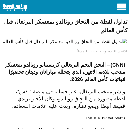
تداول لقطة من التحاق رونالدو بمعسكر البرتغال قبل
كأس العالم
الاثنين 01 يونيو 2026 10:22 مساءً
(CNN)-- التحق النجم البرتغالي
كريستيانو رونالدو
بمعسكر
منتخب بلاده، الاثنين، الذي يتخلله مباراتان وديتان تحضيرًا
لنهائيات كأس العالم 2026.
ونشر منتخب البرتغال، عبر حسابه في منصة "إكس"،
لقطة مصورة من التحاق رونالدو، وكان الأخير يرتدي
قميصًا أبيضًا ويضع نظّارة، وبدت عليه علامات السعادة.
This is a Twitter Status