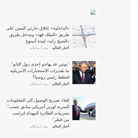
«الداخلية»: إغلاق حارتي اليمين
على طريق «الملك فهد» ومدخل
طريق «الشيخ زايد» لمدة أسبوع
أخبار العالم
منذ 5 ساعات
"بوتين قد يهاجم إحدى دول الناتو"..
ما تقديرات الاستخبارات الأمريكية
لخطط رئيس روسيا؟
أخبار العالم
منذ 5 ساعات
إلغاء تصريح الوصول إلى المعلومات
السرية لوزير أمريكي سابق بسبب"
تسريبات الطائرة المهداة لترامب
من قطر"
أخبار العالم
منذ 5 ساعات