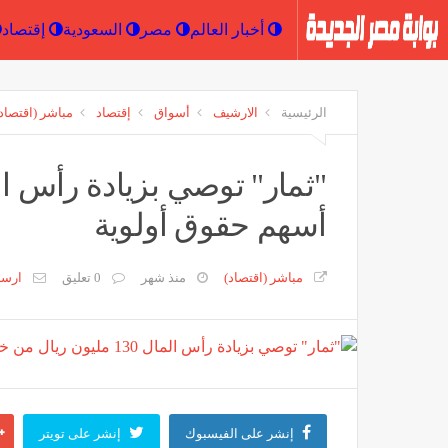
أخبار العالم
مصر
السعودية
الرئيسية
الارشيف
أسواق
إقتصاد
مباشر (اقتصاد
أسهم حقوق أولوية
مباشر (اقتصاد)
منذ شهر
0 تعليق
ارس
إنشر على الفيسبوك
إنشر على تويتر