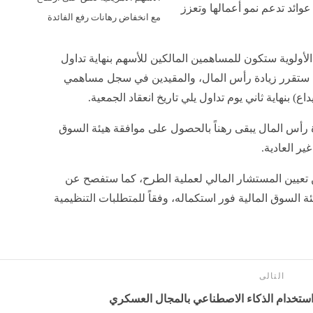
ائد تدعم نمو أعمالها وتعزز
مع انخفاض رهانات رفع الفائدة
لأولوية ستكون للمساهمين المالكين للأسهم بنهاية تداول
التي ستقرر زيادة رأس المال، والمقيدين في سجل مساهمي
اع) بنهاية ثاني يوم تداول يلي تاريخ انعقاد الجمعية.
دة رأس المال يبقى رهناً بالحصول على موافقة هيئة السوق
ير العادية.
ن تعيين المستشار المالي لعملية الطرح، كما ستفصح عن
السوق المالية فور استكماله، وفقاً للمتطلبات التنظيمية
التالى
استخدام الذكاء الاصطناعي بالمجال العسكري