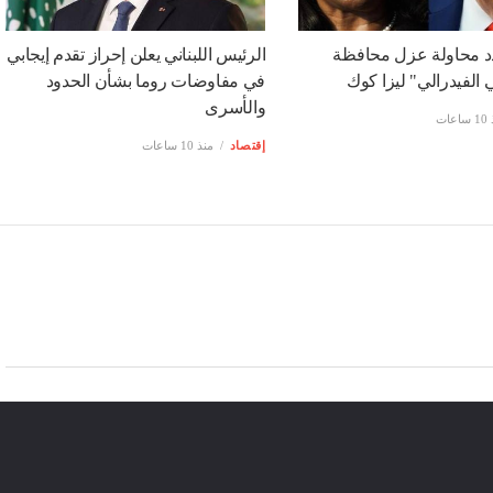
د محاولة عزل محافظة
الرئيس اللبناني يعلن إحراز تقدم إيجابي
 الفيدرالي" ليزا كوك
في مفاوضات روما بشأن الحدود
والأسرى
عات
إقتصاد
منذ 10 ساعات