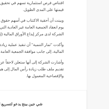
اقتناص فرص استثمارية تسهم في تحقيق عو
قيمتها على المدى الطويل.
وبينت أن أحقية الاكتتاب في أسهم حقوق ا
يوم انعقاد الجمعية العامة غير العادية 
الشركة لدى مركز إيداع الأوراق المالية (إيد
وأكدت "ثمار التنمية" أن تنفيذ عملية زيا
المالية، إلى جانب موافقة الجمعية العامة غ
وأشارت الشركة إلى أنها ستعلن لاحقاً ع
تقديم ملف طلب زيادة رأس المال إلى هيئة 
والإفصاحية المعمول بها.
شي جين بينج يدعو لتسريع 