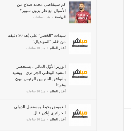
كم سيتقاضى محمد صلاح من
الأموال مع طرابزون سبور؟
الرياضة
منذ 5 ساعات
سيدات “الخضر” على بُعد 90 دقيقة
من حُلم “المونديال”
أخبار العالم
منذ 10 ساعات
الوزير الأوّل المالي.. يستحضر
النشيد الوطني الجزائري.. ويشيد
بالتوافق التام بين الرئيس تبون
وغويتا
أخبار العالم
منذ 10 ساعات
الغموض يحيط بمستقبل الدولي
الجزائري إيلان قبال
أخبار العالم
منذ 10 ساعات