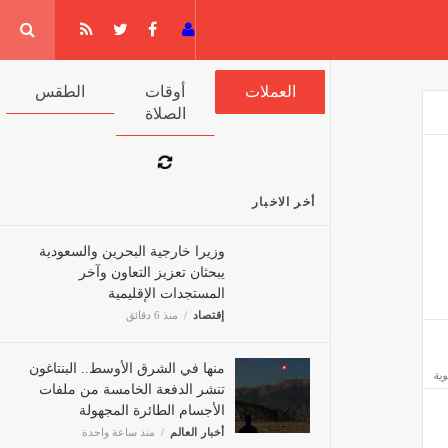
جيا
العملات
أوقات الصلاة
الطقس
أخر الاخبار
وزيرا خارجية البحرين والسعودية
يبحثان تعزيز التعاون وآخر
المستجدات الإقليمية
إقتصاد
منذ 6 دقائق
منها في الشرق الأوسط.. البنتاغون
تنشر الدفعة الخامسة من ملفات
الأجسام الطائرة المجهولة
أخبار العالم
منذ ساعة واحدة