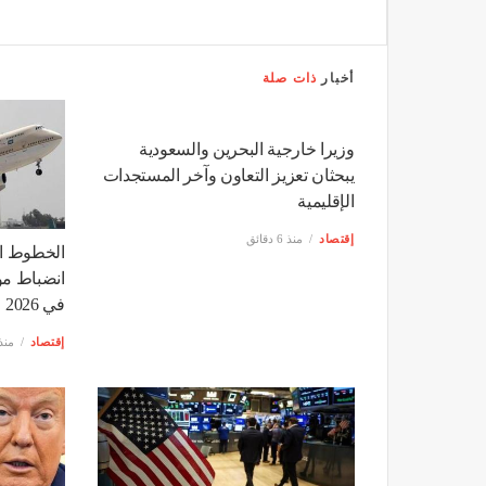
أخبار
ذات صلة
وزيرا خارجية البحرين والسعودية
يبحثان تعزيز التعاون وآخر المستجدات
الإقليمية
إقتصاد
منذ 6 دقائق
الخطوط ال
انضباط موا
في 2026
إقتصاد
منذ 10 سا