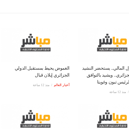
وّل المالي.. يستحضر النشيد
الغموض يحيط بمستقبل الدولي
زائري.. ويشيد بالتوافق
الجزائري إيلان قبال
الرئيس تبون وغويتا
أخبار العالم
منذ 12 ساعة
منذ 12 ساعة