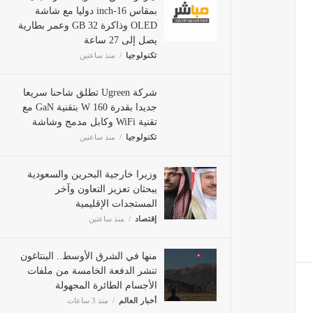
بمقاس 16-inch دوليا مع شاشة
OLED وذاكرة 32 GB وعمر بطارية
يصل إلى 27 ساعة
تكنولوجيا
منذ ساعتين
شركة Ugreen تطلق شاحنا سريعا
جديدا بقدرة 160 W بتقنية GaN مع
تقنية WiFi وكابل مدمج وشاشة
تكنولوجيا
منذ ساعتين
وزيرا خارجية البحرين والسعودية
يبحثان تعزيز التعاون وآخر
المستجدات الإقليمية
إقتصاد
منذ ساعتين
منها في الشرق الأوسط.. البنتاغون
تنشر الدفعة الخامسة من ملفات
الأجسام الطائرة المجهولة
أخبار العالم
منذ 3 ساعات