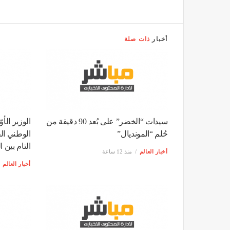
أخبار
ذات صلة
سيدات “الخضر” على بُعد 90 دقيقة من
الوزير الأ
حُلم “المونديال”
الوطني الج
التام بين 
أخبار العالم
منذ 12 ساعة
أخبار العالم