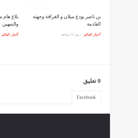
بن ناصر يودع ميلان و الغرافة وجهته
بلاغ هام م
القادمة
والتمهين
أخبار العالم
منذ 12 ساعة
أخبار العالم
0 تعليق
Facebook