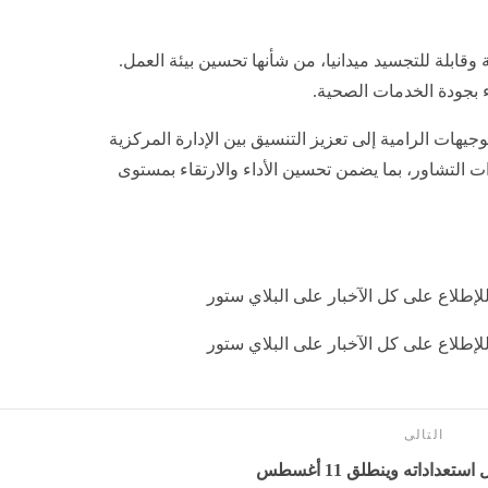
وقابلة للتجسيد ميدانيا، من شأنها تحسين بيئة العمل.
 بجودة الخدمات الصحية.
هات الرامية إلى تعزيز التنسيق بين الإدارة المركزية
 التشاور، بما يضمن تحسين الأداء والارتقاء بمستوى
إطلاع على كل الآخبار على البلاي ستور
إطلاع على كل الآخبار على البلاي ستور
التالى
عداداته وينطلق 11 أغسطس