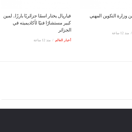
ن وزارة التكوين المهني
فياريال يختار اسمًا جزائريًا بارزًا.. لمين
كبير مستشارًا فنيًا لأكاديميته في
الجزائر
منذ 12 ساعة
أخبار العالم
منذ 12 ساعة