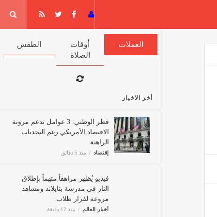
جيا
العملات
أوقات الصلاة
الطقس
أخر الاخبار
قطر الوطني: 3 عوامل تدعم مرونة
الاقتصاد الأمريكي رغم التحديات
الراهنة
إقتصاد
منذ 5 دقائق
فيديو يُظهر مراهقاً متهماً بإطلاق
النار في مدرسة بتايلاند ومشاهد
مروعة لفرار طلاب
أخبار العالم
منذ 12 دقيقة