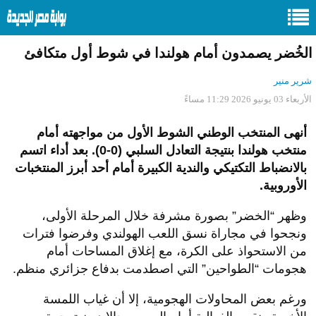
الخُضر يصمدون أمام هولندا في شوط أول متكافئ
شرير منير
الأربعاء 03 يونيو 2026 11:29 مساءً
أنهى المنتخب الوطني الشوط الأول من مواجهته أمام
منتخب هولندا بنتيجة التعادل السلبي (0-0). بعد أداء اتسم
بالانضباط التكتيكي والندية الكبيرة أمام أحد أبرز المنتخبات
الأوروبية.
وظهر “الخضر” بصورة مشرفة خلال المرحلة الأولى،
ونجحوا في مجاراة نسق اللعب الهولندي وفرضوا فترات
من الاستحواذ على الكرة، مع إغلاق المساحات أمام
هجومات “الطواحين” التي اصطدمت بدفاع جزائري منظم.
ورغم بعض المحاولات الهجومية، إلا أن غياب اللمسة