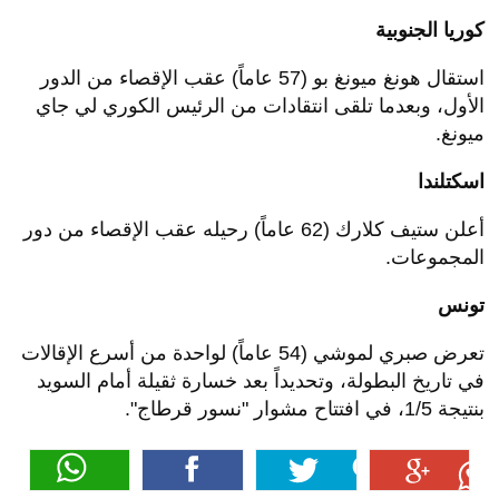
كوريا الجنوبية
استقال هونغ ميونغ بو (57 عاماً) عقب الإقصاء من الدور
الأول، وبعدما تلقى انتقادات من الرئيس الكوري لي جاي
ميونغ.
اسكتلندا
أعلن ستيف كلارك (62 عاماً) رحيله عقب الإقصاء من دور
المجموعات.
تونس
تعرض صبري لموشي (54 عاماً) لواحدة من أسرع الإقالات
في تاريخ البطولة، وتحديداً بعد خسارة ثقيلة أمام السويد
بنتيجة 1/5، في افتتاح مشوار "نسور قرطاج".