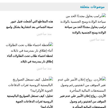
موضوعات متعلقة
هذه المقاطع التي أشعلت فتيل عبور
ترامب يحاول مجددًا الحد من سياحة
سبتة الجماعي بعد انتشارها بشكل واسع
الولادة ومنح الجنسية بالولادة
منذ ساعتين
منذ ساعتين
لحظة احتماء طلاب تحت الطاولات أثناء
إطلاق نار بمدرسة في تايلاند
منذ ساعتين
الأردن.. رواج إعلان الأمير علي عدم تغير
تحليل: كيف تستغل الصواريخ الباليستية
الموقف من انفنتينو رغم وصول
الروسية ثغرات الدفاعات الجوية
المستحقات المالية المتأخرة
الأوكرانية؟