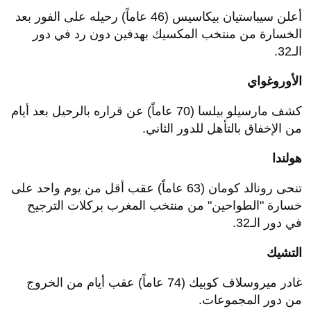
أعلن سيباستيان بيكاسيس (46 عاماً) رحيله على الفور بعد
الخسارة من منتخب المكسيك بهدفين دون رد في دور
الـ32.
الأوروغواي
كشف مارسيلو بيلسا (70 عاماً) عن قراره بالرحيل بعد أيام
من الإخفاق بالتأهل للدور الثاني.
هولندا
تنحى رونالد كومان (63 عاماً) عقب أقل من يوم واحد على
خسارة "الطواحين" من منتخب المغرب بركلات الترجيح
في دور الـ32.
التشيك
غادر ميروسلاف كوبيك (74 عاماً) عقب أيام من الخروج
من دور المجموعات.