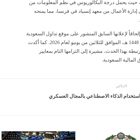
ينة، حيث يحمل درجة البكالوريوس في نظم المعلومات من
إدارة الأعمال من معهد إنسياد في فرنسا، مما يمنحه
اقاً لإعلانها السابق المنشور على موقع تداول السعودية
بتاريخ الخامس عشر من شهر محرم لعام 1448 هـ، الموافق للثلاثين من يونيو لعام 2026. كما أكدت
تبطة بهذا الحدث، مشيرة إلى التزامها التام بمعايير
المالية السعودية.
التالى
استخدام الذكاء الاصطناعي بالمجال العسكري