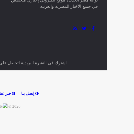
بوابة مصر الجديدة موقع الكتروني إخباري متخصص
في جميع الأخبار المصرية والعربية
اشترك فى النشرة البريدية لتحصل على اح
إتصل بنا
خبر عش
2026 ©