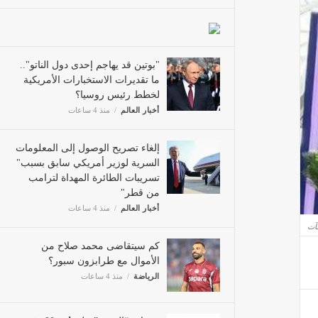
"بوتين قد يهاجم إحدى دول الناتو"..
ما تقديرات الاستخبارات الأمريكية
لخطط رئيس روسيا؟
أخبار العالم
منذ 4 ساعات
إلغاء تصريح الوصول إلى المعلومات
السرية لوزير أمريكي سابق بسبب"
تسريبات الطائرة المهداة لترامب
من قطر"
أخبار العالم
منذ 4 ساعات
فآت
كم سيتقاضى محمد صلاح من
الأموال مع طرابزون سبور؟
الرياضة
منذ 4 ساعات
سيدات “الخضر” على بُعد 90 دقيقة