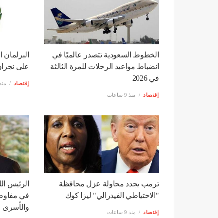
الخطوط السعودية تتصدر عالميًا في
البرلمان ا
انضباط مواعيد الرحلات للمرة الثالثة
على نجران
في 2026
إقتصاد
منذ 9 سا
إقتصاد
منذ 9 ساعات
ترمب يجدد محاولة عزل محافظة
الرئيس الل
"الاحتياطي الفيدرالي" ليزا كوك
في مفاوضا
والأسرى
إقتصاد
منذ 9 ساعات