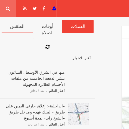
جيا
العملات
أوقات الصلاة
الطقس
أخر الاخبار
منها في الشرق الأوسط.. البنتاغون
تنشر الدفعة الخامسة من ملفات
الأجسام الطائرة المجهولة
أخبار العالم
منذ 5 دقائق
«الداخلية»: إغلاق حارتي اليمين
على طريق «الملك فهد» ومدخل
طريق «الشيخ زايد» لمدة أسبوع
أخبار العالم
منذ 4 ساعات