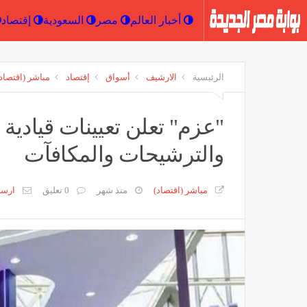
أخبار العالم
مصر
السعودية
الرئيسية
الارشيف
أسواق
إقتصاد
مباشر (اقتصاد
"عزم" تعلن تعيينات قيادية
والترشيحات والمكافآت
مباشر (اقتصاد)
منذ شهر
0 تعليق
ارس