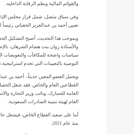
والقوائم المالية ونظم الرقابة الداخلية.
وفي سياق متصل، شمل قرار مجلس الإدارة
تعيين أحمد بن عبدالعزيز الحقباني رئيساً ل
وبموجب هذا التحديث، أصبح التشكيل الجدي
والأستاذة روان بنت هشام الشرهان، بالإض
سياسات واضحة للمكافآت والتعويضات لأعضا
التوصية بالتعيينات التي تخدم استراتيجية 
ويحمل العضو المعين حديثاً، أحمد بن عبدال
القطاعين العام والخاص. فقد شغل الحقبا
العامة للجمارك، ونائب وزير التجارة والاس
العام لهيئة تنمية الصادرات السعودية.
أما على صعيد القطاع الخاص، فيشغل حالي
منذ عام 2021.