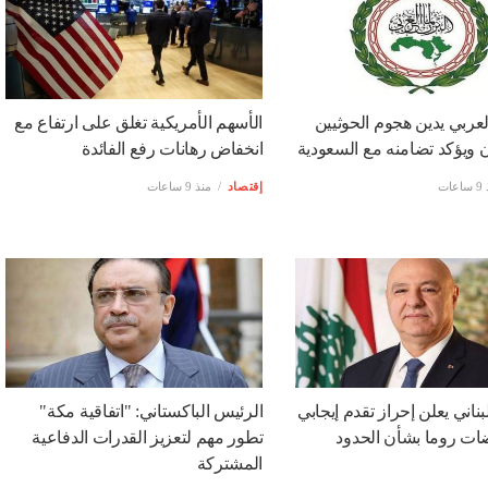
لعربي يدين هجوم الحوثيين
الأسهم الأمريكية تغلق على ارتفاع مع
 ويؤكد تضامنه مع السعودية
انخفاض رهانات رفع الفائدة
عات
إقتصاد
منذ 9 ساعات
بناني يعلن إحراز تقدم إيجابي
الرئيس الباكستاني: "اتفاقية مكة"
ت روما بشأن الحدود
تطور مهم لتعزيز القدرات الدفاعية
المشتركة