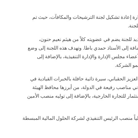
 إعادة تشكيل لجنة الترشيحات والمكافآت، حيث تم
لجنة.
د للجنة يضم في عضويته كلاً من هيثم نعيم حنون،
افة إلى الأستاذ حمدي باطا. وتهدف هذه اللجنة إلى وضع
ء مجلس الإدارة والإدارة التنفيذية، بالإضافة إلى
نمو الشركة.
عزيز الحقباني، سيرة ذاتية حافلة بالخبرات القيادية في
ني مناصب رفيعة في الدولة، من أبرزها محافظ الهيئة
تثمار للتجارة الخارجية، بالإضافة إلى توليه منصب الأمين
اً منصب الرئيس التنفيذي لشركة الحلول المالية المبسطة