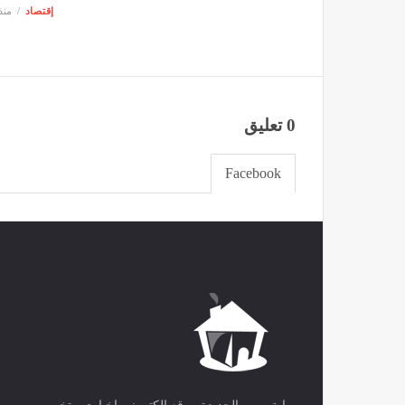
إقتصاد
منذ 9 سا
0 تعليق
Facebook