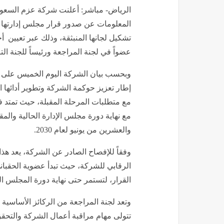
الرياض- مباشر: أعلنت شركة عزم السعودي
المعلومات عن صدور قرار مجلس إدارتها 
تشكيل لجانها المنبثقة، وذلك عبر تعيين أح
عضواً في لجنة المراجعة ورئيساً للجنة ا
وبحسب بيان الشركة اليوم الخميس على "
إطار تعزيز حوكمة الشركة وتطوير أدائها ا
مع متطلبات المرحلة المقبلة، حيث تمتد فت
مع نهاية دورة مجلس الإدارة الحالية والمق
والعشرين من يونيو لعام 2030.
وفقاً للإفصاح الصادر عن الشركة، يعد هذا ا
الرقابي للشركة، حيث تبدأ عضوية الحقبان
القرار، لتستمر حتى نهاية دورة المجلس الحال
وتعد لجنة المراجعة من الركائز الأساسي
تتولى مهام مراقبة أعمال الشركة والتحقق