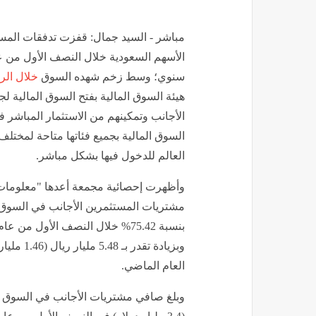
مباشر - السيد جمال: قفزت تدفقات المس
سنوي؛ وسط زخم شهده السوق
خلال الرب
هيئة السوق المالية بفتح السوق المالية ل
الأجانب وتمكينهم من الاستثمار المباشر 
السوق المالية بجميع فئاتها متاحة لمختل
العالم للدخول فيها بشكل مباشر
.
وأظهرت إحصائية مجمعة أعدها "معلومات
مشتريات المستثمرين الأجانب في السوق ا
وبزيادة تقدر
العام الماضي
.