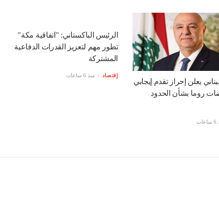
لعربي يدين هجوم الحوثيين
الأسهم الأمريكية تغلق على ارتفاع مع
 ويؤكد تضامنه مع السعودية
انخفاض رهانات رفع الفائدة
عات
إقتصاد
منذ 6 ساعات
الرئيس الباكستاني: "اتفاقية مكة"
تطور مهم لتعزيز القدرات الدفاعية
المشتركة
إقتصاد
منذ 6 ساعات
بناني يعلن إحراز تقدم إيجابي
ت روما بشأن الحدود
عات