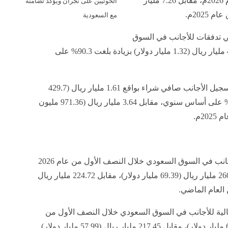
الحوثيين على نجران ويؤكد تضامنه
(3.4 مليار دولار) في النصف الأول من عام 2026م، مقابل 7.26 مليار
مع السعودية
.
ي تدفقات للأجانب في السوق
السعودي منذ بداية عام 2026م بقيمة 4.96 مليار ريال (1.32 مليار دولار) بزيادة بلغت 90.3% على
وشهدت تعاملات يونيو/ حزيران الماضي تسجيل الأجانب صافي شراء بواقع 1.61 مليار ريال (429.7
مليون دولار)، ولكنه انخفض بنسبة 55.76% على أساس سنوي، مقابل 3.64 مليار ريال (971.36 مليون
2م.
وارتفع إجمالي مشتريات المستثمرين الأجانب في السوق السعودي خلال النصف الأول من عام 2026
بنسبة 15.8% على أساس سنوي، لتبلغ 260.2 مليار ريال (69.39 مليار دولار)، مقابل 224.72 مليار ريال
.
مالية للأجانب في السوق السعودي خلال النصف الأول من
العام الحالي إلى 247.47 مليار ريال (65.99 مليار دولار)، مقابل 217.45 مليار ريال (57.99 مليار دولار)