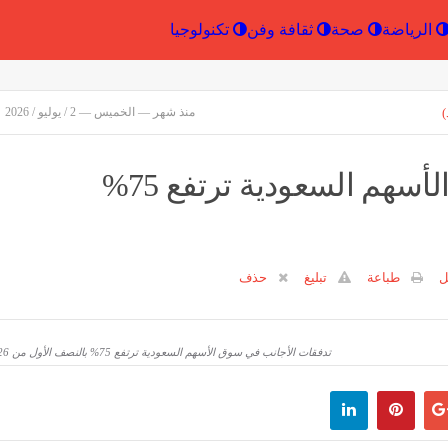
إقتصاد
الرياضة
صحة
ثقافة وفن
تكنولو
)
منذ شهر — الخميس — 2 / يوليو / 2026
تدفقات الأجانب في سوق الأسهم السعودية ترتفع 75%
ل
طباعة
تبليغ
حذف
تدفقات الأجانب في سوق الأسهم السعودية ترتفع 75% بالنصف الأول من 2026