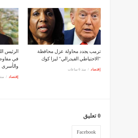
الخطوط السعودية تتصدر عالميًا في
البرلمان ا
انضباط مواعيد الرحلات للمرة الثالثة
على نجران
في 2026
إقتصاد
منذ 6 سا
إقتصاد
منذ 6 ساعات
ترمب يجدد محاولة عزل محافظة
الرئيس الل
"الاحتياطي الفيدرالي" ليزا كوك
في مفاوضا
والأسرى
إقتصاد
منذ 6 ساعات
إقتصاد
منذ 6 سا