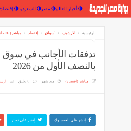
أخبار العالم
مصر
السعودية
الرئيسية
الارشيف
أسواق
إقتصاد
مباشر (اقتصاد
بالنصف الأول من 2026
مباشر (اقتصاد)
منذ شهر
0 تعليق
ارس
إنشر على الفيسبوك
إنشر على تويتر