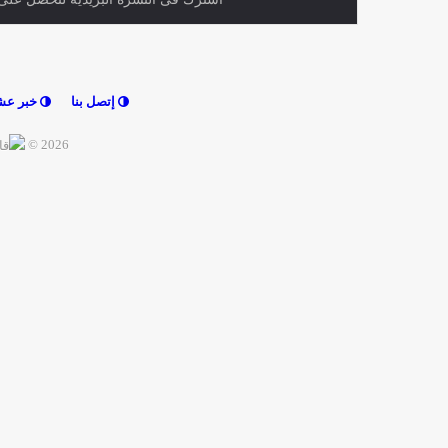
في جميع الأخبار المصرية والعربية
اشترك فى النشرة البريدية لتحصل على اح
إتصل بنا
خبر عش
2026 ©