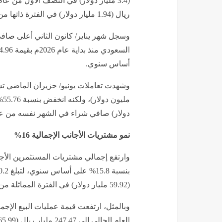
ريال (1.94 مليار دولار) في الفترة ذاتها من عام 2025م
وسجل شهر يناير/ كانون الثاني أعلى صاف
أساس سنوي.
دولار) صافي شراء في الشهر نفسه من عام 025
نمو مشتريات الأجانب الإجمالية 16%
(59.92 مليار دولار) في الفترة المماثلة من العام الماضي
وبالمثل، ارتفعت قيمة عمليات البيع الإج