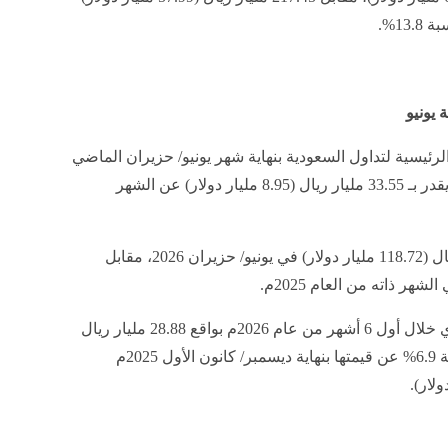
رئيسية لتداول السعودية بنهاية شهر يونيو/ حزيران الماضي
بنسبة 8.15% على أساس سنوي، وبفارق يقدر بـ 33.55 مليار ريال (8.95 مليار دولار) عن الشهر