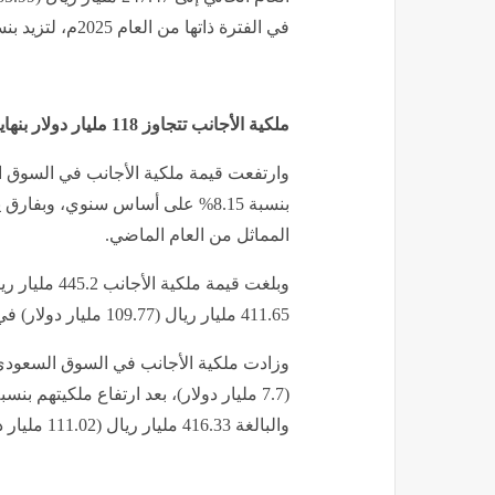
في الفترة ذاتها من العام 2025م، لتزيد بنسبة 13.8%.
ملكية الأجانب تتجاوز 118 مليار دولار بنهاية يونيو
وارتفعت قيمة ملكية الأجانب في السوق ال
المماثل من العام الماضي
.