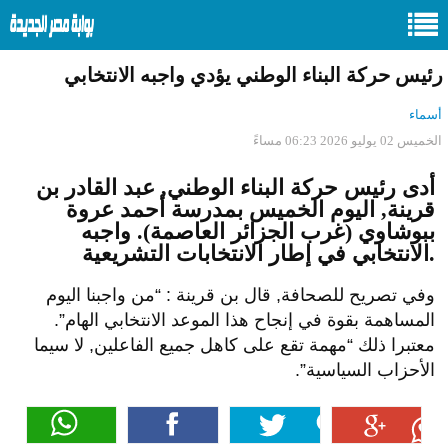
رئيس حركة البناء الوطني يؤدي واجبه الانتخابي
أسماء
الخميس 02 يوليو 2026 06:23 مساءً
أدى رئيس حركة البناء الوطني, عبد القادر بن
قرينة, اليوم الخميس بمدرسة أحمد عروة
ببوشاوي (غرب الجزائر العاصمة). واجبه
الانتخابي في إطار الانتخابات التشريعية.
وفي تصريح للصحافة, قال بن قرينة : “من واجبنا اليوم
المساهمة بقوة في إنجاح هذا الموعد الانتخابي الهام”.
معتبرا ذلك “مهمة تقع على كاهل جميع الفاعلين, لا سيما
الأحزاب السياسية”.