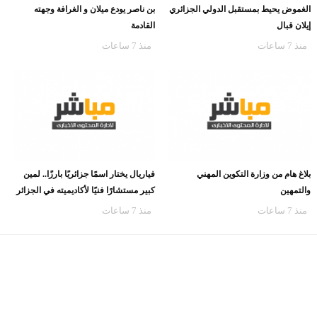
الغموض يحيط بمستقبل الدولي الجزائري
بن ناصر يودع ميلان و الغرافة وجهته
إيلان قبال
القادمة
منذ 7 ساعات
منذ 7 ساعات
بلاغ هام من وزارة التكوين المهني
فياريال يختار اسمًا جزائريًا بارزًا.. لمين
والتمهين
كبير مستشارًا فنيًا لأكاديميته في الجزائر
منذ 7 ساعات
منذ 7 ساعات