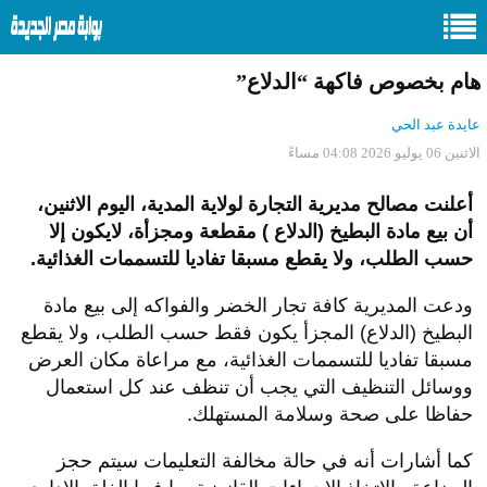
هام بخصوص فاكهة “الدلاع”
عايدة عبد الحي
الاثنين 06 يوليو 2026 04:08 مساءً
أعلنت مصالح مديرية التجارة لولاية المدية، اليوم الاثنين،
أن بيع مادة البطيخ (الدلاع ) مقطعة ومجزأة، لايكون إلا
حسب الطلب، ولا يقطع مسبقا تفاديا للتسممات الغذائية.
ودعت المديرية كافة تجار الخضر والفواكه إلى بيع مادة
البطيخ (الدلاع) المجزأ يكون فقط حسب الطلب، ولا يقطع
مسبقا تفاديا للتسممات الغذائية، مع مراعاة مكان العرض
ووسائل التنظيف التي يجب أن تنظف عند كل استعمال
حفاظا على صحة وسلامة المستهلك.
كما أشارات أنه في حالة مخالفة التعليمات سيتم حجز