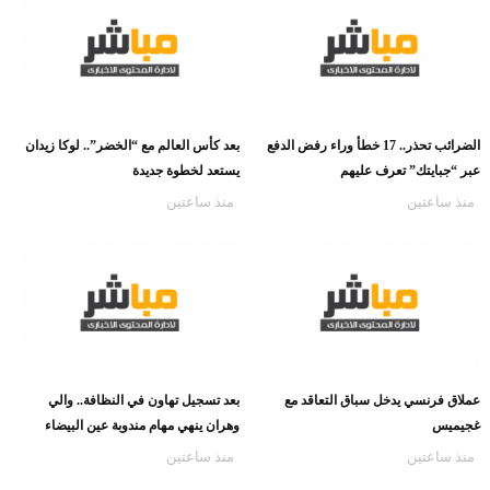
الضرائب تحذر.. 17 خطأ وراء رفض الدفع
بعد كأس العالم مع “الخضر”.. لوكا زيدان
عبر “جبايتك” تعرف عليهم
يستعد لخطوة جديدة
منذ ساعتين
منذ ساعتين
عملاق فرنسي يدخل سباق التعاقد مع
بعد تسجيل تهاون في النظافة.. والي
غجيميس
وهران ينهي مهام مندوبة عين البيضاء
منذ ساعتين
منذ ساعتين