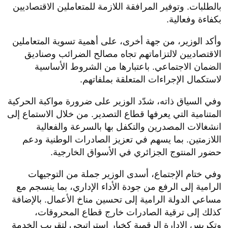
بالطلبات. وتوفير المرافقة اللازمة للمتعاملين الاقتصاديين
بكفاءة وفعالية.
وأكد الوزير، من جهة أخرى، على أهمية تسوية المتعاملين
الاقتصاديين لالتزاماتهم تجاه مصالح الضرائب وصناديق
الضمان الاجتماعي. باعتبارها من الشروط الأساسية
لاستكمال الإجراءات المتعلقة بملفاتهم.
وفي السياق ذاته، شدّد الوزير على ضرورة مواكبة الحركية
المتنامية التي يعرفها قطاع التصدير. من خلال الاستماع إلى
انشغالات المصدرين والتكفل بها بالسرعة والفعالية
اللازمتين. بما يسهم في تعزيز الصادرات الوطنية ودعم
حضور المنتوج الجزائري في الأسواق الخارجية.
وفي ختام الإجتماع، أسدى الوزير جملة من التوجيهات
الرامية إلى الرفع من جودة الأداء الإداري، بما ينسجم مع
مساعي الدولة الرامية إلى تحسين مناخ الأعمال. بالإضافة
كذلك إلى ترقية الصادرات خارج قطاع المحروقات،
وتكريس الإدارة الرقمية كخيار استراتيجي لتقريب الخدمة