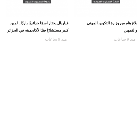
بلاغ هام من وزارة التكوين المهني
فياريال يختار اسمًا جزائريًا بارزًا.. لمين
والتمهين
كبير مستشارًا فنيًا لأكاديميته في الجزائر
منذ 9 ساعات
منذ 9 ساعات