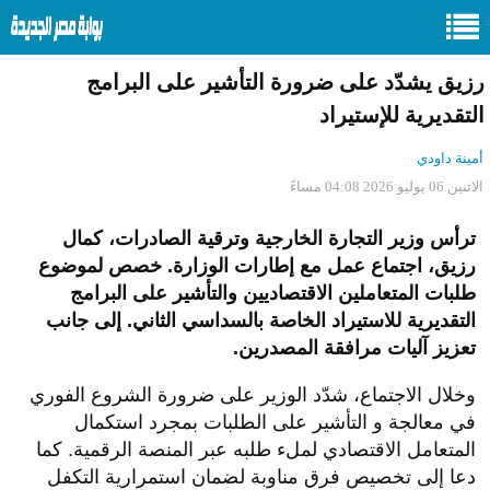
رزيق يشدّد على ضرورة التأشير على البرامج
التقديرية للإستيراد
أمينة داودي
الاثنين 06 يوليو 2026 04:08 مساءً
ترأس وزير التجارة الخارجية وترقية الصادرات، كمال
رزيق، اجتماع عمل مع إطارات الوزارة. خصص لموضوع
طلبات المتعاملين الاقتصاديين والتأشير على البرامج
التقديرية للاستيراد الخاصة بالسداسي الثاني. إلى جانب
تعزيز آليات مرافقة المصدرين.
وخلال الاجتماع، شدّد الوزير على ضرورة الشروع الفوري
في معالجة و التأشير على الطلبات بمجرد استكمال
المتعامل الاقتصادي لملء طلبه عبر المنصة الرقمية. كما
دعا إلى تخصيص فرق مناوبة لضمان استمرارية التكفل