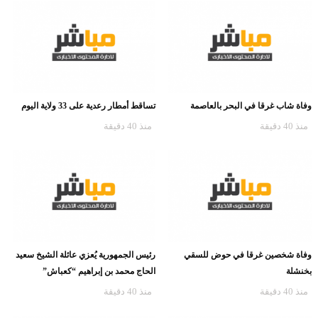
وفاة شاب غرقا في البحر بالعاصمة
تساقط أمطار رعدية على 33 ولاية اليوم
منذ 40 دقيقة
منذ 40 دقيقة
وفاة شخصين غرقا في حوض للسقي
رئيس الجمهورية يُعزي عائلة الشيخ سعيد
بخنشلة
الحاج محمد بن إبراهيم “كعباش”
منذ 40 دقيقة
منذ 40 دقيقة