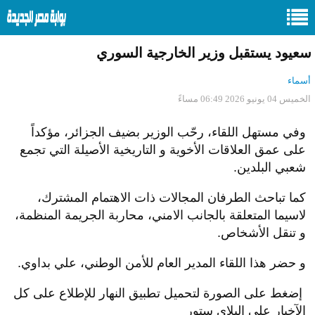
سعيود يستقبل وزير الخارجية السوري
أسماء
الخميس 04 يونيو 2026 06:49 مساءً
وفي مستهل اللقاء، رحّب الوزير بضيف الجزائر، مؤكداً
على عمق العلاقات الأخوية و التاريخية الأصيلة التي تجمع
شعبي البلدين.
كما تباحث الطرفان المجالات ذات الاهتمام المشترك،
لاسيما المتعلقة بالجانب الامني، محاربة الجريمة المنظمة،
و تنقل الأشخاص.
و حضر هذا اللقاء المدير العام للأمن الوطني، علي بداوي.
إضغط على الصورة لتحميل تطبيق النهار للإطلاع على كل
الآخبار على البلاي ستور