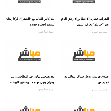
الضرائب تحذر.. 17 خطأ وراء رفض الدفع
بعد كأس العالم مع “الخضر”.. لوكا زيدان
عبر “جبايتك” تعرف عليهم
يستعد لخطوة جديدة
منذ ساعتين
منذ ساعتين
عملاق فرنسي يدخل سباق التعاقد مع
بعد تسجيل تهاون في النظافة.. والي
غجيميس
وهران ينهي مهام مندوبة عين البيضاء
منذ ساعتين
منذ ساعتين