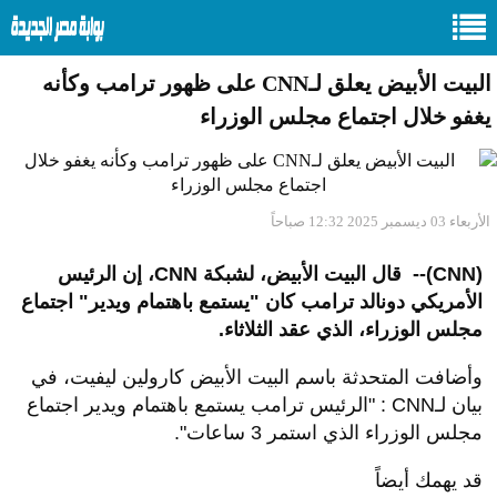
البيت الأبيض يعلق لـCNN على ظهور ترامب وكأنه
يغفو خلال اجتماع مجلس الوزراء
الأربعاء 03 ديسمبر 2025 12:32 صباحاً
(CNN)--
قال البيت الأبيض، لشبكة
CNN
، إن الرئيس
الأمريكي دونالد ترامب كان "يستمع باهتمام ويدير" اجتماع
مجلس الوزراء، الذي عقد الثلاثاء
.
وأضافت المتحدثة باسم البيت الأبيض كارولين ليفيت، في
بيان
لـ
CNN
: "الرئيس ترامب يستمع باهتمام ويدير اجتماع
مجلس الوزراء الذي استمر 3 ساعات
".
قد يهمك أيضاً