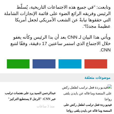
وتابعت: "في جميع هذه الاجتماعات التاريخية، يُسلّط
الرئيس وفريقه الرائع الضوء على قائمة الإنجازات الشاملة
التي حققوها نيابةً عن الشعب الأمريكي لجعل أمريكا
عظيمةً مجددًا
".
ويأتي هذا البيان لـ
CNN
بعد أن بدا الرئيس وكأنه يغفو
خلال الاجتماع الذي استمر ساعتين 17 دقيقة، وفقًا لتتبع
CNN.
موضوعات متعلقة
عبدالرحمن السيد يرد على هجمات ترامب
عبر CNN: "الرجل لا يستطيع التركيز"
فيديو ردة فعل ترامب لطفل ركض على
منذ 3 ساعات
المنصة وما قاله عن بايدن يلقى رواجا