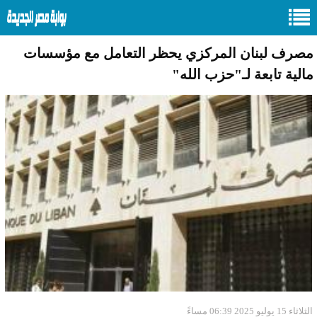
مصرف لبنان المركزي يحظر التعامل مع مؤسسات
مالية تابعة لـ"حزب الله"
الثلاثاء 15 يوليو 2025 06:39 مساءً