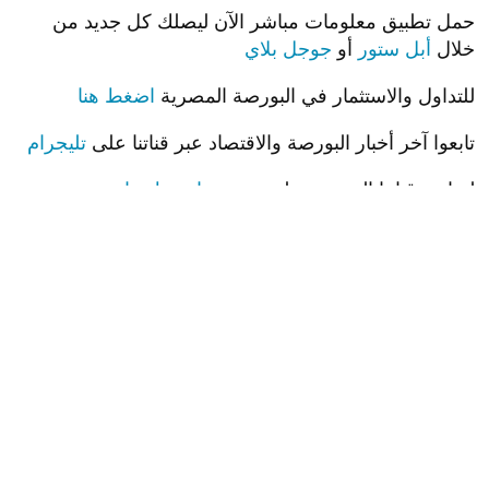
حمل تطبيق معلومات مباشر الآن ليصلك كل جديد من
خلال
أبل ستور
أو
جوجل بلاي
للتداول والاستثمار في البورصة المصرية
اضغط هنا
تابعوا آخر أخبار البورصة والاقتصاد عبر قناتنا على
تليجرام
لمتابعة قناتنا الرسمية على يوتيوب
اضغط هنا
لمتابعة آخر أخبار البنوك السعودية.. تابع مباشر بنوك
السعودية
..
اضغط هنا
لمتابعة آخر أخبار البنوك المصرية.. تابع مباشر بنوك
مصر
..
اضغط هنا
ترشيحات
اجتماعات بين مصر وقطر وإسرائيل لبحث وقف النار في
غزة وتسهيل المساعدات الإنسانية