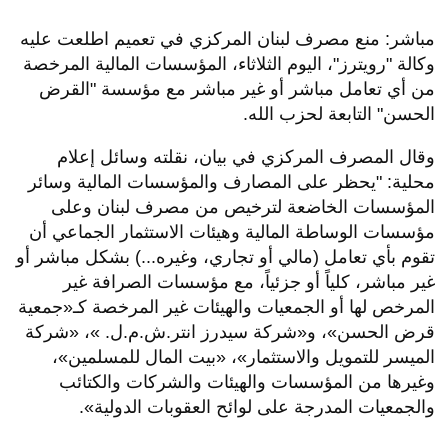
مباشر: منع مصرف لبنان المركزي في تعميم اطلعت عليه
وكالة "رويترز"، اليوم الثلاثاء، المؤسسات المالية المرخصة
من أي تعامل مباشر أو غير مباشر مع مؤسسة "القرض
الحسن" التابعة لحزب الله.
وقال المصرف المركزي في بيان، نقلته وسائل إعلام
محلية: "يحظر على المصارف والمؤسسات المالية وسائر
المؤسسات الخاضعة لترخيص من مصرف لبنان وعلى
مؤسسات الوساطة المالية وهيئات الاستثمار الجماعي أن
تقوم بأي تعامل (مالي أو تجاري، وغيره...) بشكل مباشر أو
غير مباشر، كلياً أو جزئياً، مع مؤسسات الصرافة غير
المرخص لها أو الجمعيات والهيئات غير المرخصة كـ«جمعية
قرض الحسن»، و«شركة سيدرز انتر.ش.م.ل. »، «شركة
الميسر للتمويل والاستثمار»، «بيت المال للمسلمين»،
وغيرها من المؤسسات والهيئات والشركات والكتائب
والجمعيات المدرجة على لوائح العقوبات الدولية».